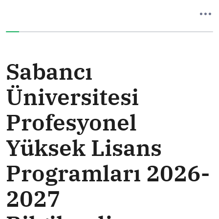
You have completed 0% of this survey
Sabancı
Üniversitesi
Profesyonel
Yüksek Lisans
Programları 2026-
2027